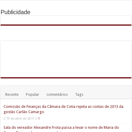
Publicidade
Recente
Popular
comentários
Tags
Comissão de Finanças da Câmara de Cotia rejeita as contas de 2013 da
gestão Carlão Camargo
19 de abril de 2017
1
Sala do vereador Alexandre Frota passa a levar o nome de Maria do