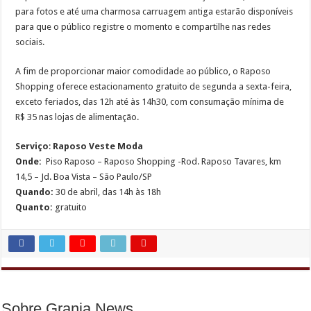
para fotos e até uma charmosa carruagem antiga estarão disponíveis
para que o público registre o momento e compartilhe nas redes
sociais.
A fim de proporcionar maior comodidade ao público, o Raposo
Shopping oferece estacionamento gratuito de segunda a sexta-feira,
exceto feriados, das 12h até às 14h30, com consumação mínima de
R$ 35 nas lojas de alimentação.
Serviço
:
Raposo Veste Moda
Onde:
Piso Raposo – Raposo Shopping -Rod. Raposo Tavares, km
14,5 – Jd. Boa Vista – São Paulo/SP
Quando:
30 de abril, das 14h às 18h
Quanto:
gratuito
Sobre Granja News