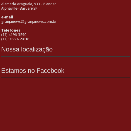
Alameda Araguaia, 933 - 8 andar
Alphaville- Barueri/SP
e-mail
granjanews@granjanews.com.br
Telefones
(11) 4196-3590
(11) 9 8692-9616
Nossa localização
Estamos no Facebook