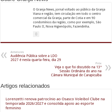
O Granja News, jornal voltado ao público da Granja
Viana e região, tem circulação em todo o centro
comercial da Granja, parte de Cotia e em 90
condomínios da região, como por exemplo, São
Paulo II, Nova Higienópolis, Fazendinha.
Anteriores
Audiência Pública sobre a LDO
2027 é nesta quarta-feira, dia 29
Próx
Veja o que foi discutido na 13ª
Sessão Ordinária do ano na
Câmara Municipal de Carapicuíba
Artigos relacionados
Lorenzetti renova patrocínio ao Osasco Voleibol Clube na
temporada 2026/2027 e consolida apoio ao esporte
feminino