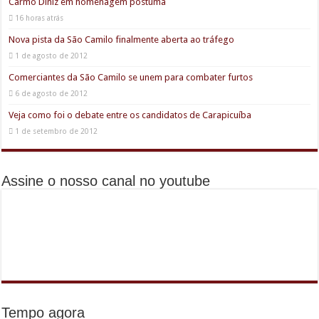
Carmo Diniz em homenagem póstuma
16 horas atrás
Nova pista da São Camilo finalmente aberta ao tráfego
1 de agosto de 2012
Comerciantes da São Camilo se unem para combater furtos
6 de agosto de 2012
Veja como foi o debate entre os candidatos de Carapicuíba
1 de setembro de 2012
Assine o nosso canal no youtube
Tempo agora