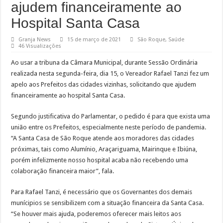
ajudem financeiramente ao
Hospital Santa Casa
Granja News
15 de março de 2021
São Roque
,
Saúde
46 Visualizações
Ao usar a tribuna da Câmara Municipal, durante Sessão Ordinária
realizada nesta segunda-feira, dia 15, o Vereador Rafael Tanzi fez um
apelo aos Prefeitos das cidades vizinhas, solicitando que ajudem
financeiramente ao hospital Santa Casa.
Segundo justificativa do Parlamentar, o pedido é para que exista uma
união entre os Prefeitos, especialmente neste período de pandemia.
“A Santa Casa de São Roque atende aos moradores das cidades
próximas, tais como Alumínio, Araçariguama, Mairinque e Ibiúna,
porém infelizmente nosso hospital acaba não recebendo uma
colaboração financeira maior”, fala.
Para Rafael Tanzi, é necessário que os Governantes dos demais
munícipios se sensibilizem com a situação financeira da Santa Casa.
“Se houver mais ajuda, poderemos oferecer mais leitos aos