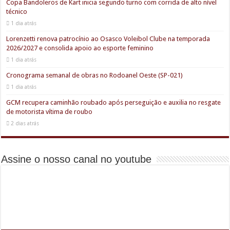
Copa Bandoleros de Kart inicia segundo turno com corrida de alto nível
técnico
1 dia atrás
Lorenzetti renova patrocínio ao Osasco Voleibol Clube na temporada
2026/2027 e consolida apoio ao esporte feminino
1 dia atrás
Cronograma semanal de obras no Rodoanel Oeste (SP-021)
1 dia atrás
GCM recupera caminhão roubado após perseguição e auxilia no resgate
de motorista vítima de roubo
2 dias atrás
Assine o nosso canal no youtube