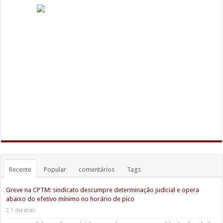
Recente
Popular
comentários
Tags
Greve na CPTM: sindicato descumpre determinação judicial e opera
abaixo do efetivo mínimo no horário de pico
1 dia atrás