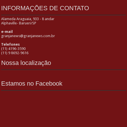
INFORMAÇÕES DE CONTATO
Alameda Araguaia, 933 - 8 andar
Alphaville- Barueri/SP
e-mail
granjanews@granjanews.com.br
Telefones
(11) 4196-3590
(11) 9 8692-9616
Nossa localização
Estamos no Facebook