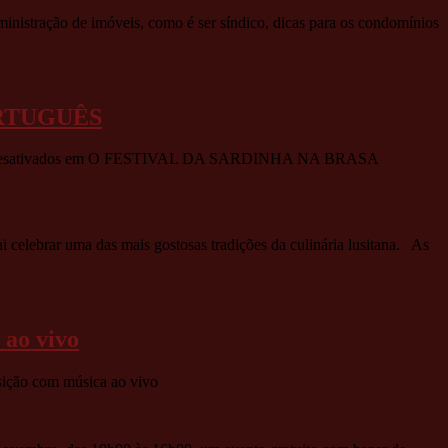
nistração de imóveis, como é ser síndico, dicas para os condomínios
ORTUGUÊS
sativados
em O FESTIVAL DA SARDINHA NA BRASA
 celebrar uma das mais gostosas tradições da culinária lusitana. As
 ao vivo
sição com música ao vivo