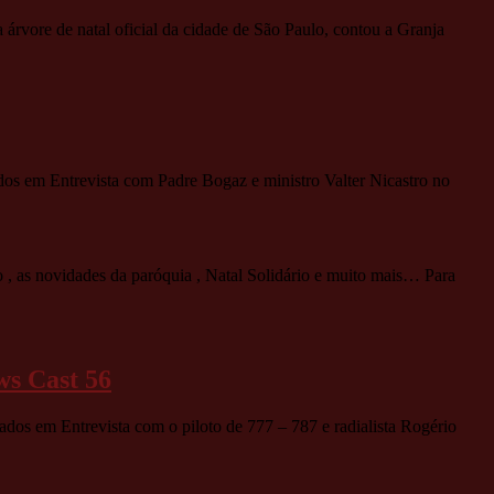
vore de natal oficial da cidade de São Paulo, contou a Granja
dos
em Entrevista com Padre Bogaz e ministro Valter Nicastro no
 as novidades da paróquia , Natal Solidário e muito mais… Para
ws Cast 56
vados
em Entrevista com o piloto de 777 – 787 e radialista Rogério