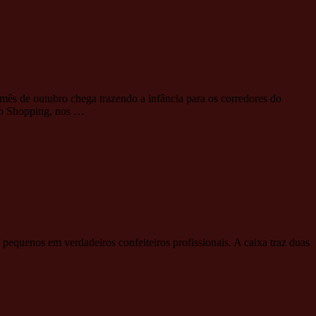
ês de outubro chega trazendo a infância para os corredores do
elo Shopping, nos …
 pequenos em verdadeiros confeiteiros profissionais. A caixa traz duas