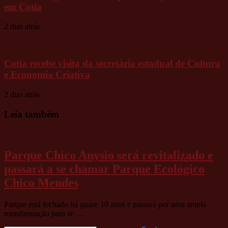
em Cotia
2 dias atrás
Cotia recebe visita da secretária estadual de Cultura
e Economia Criativa
2 dias atrás
Leia também
Parque Chico Anysio será revitalizado e
passará a se chamar Parque Ecológico
Chico Mendes
Parque está fechado há quase 10 anos e passará por uma ampla
transformação para se …