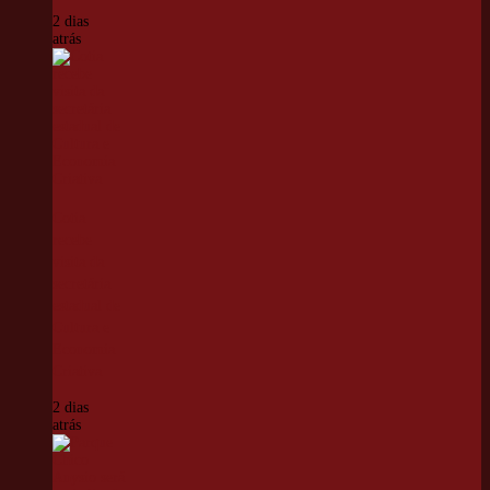
2 dias
atrás
Cotia
recebe
visita da
secretária
estadual de
Cultura e
Economia
Criativa
2 dias
atrás