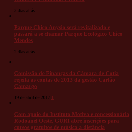
2 dias atrás
Parque Chico Anysio será revitalizado e
passará a se chamar Parque Ecológico Chico
Mendes
2 dias atrás
Comissão de Finanças da Câmara de Cotia
rejeita as contas de 2013 da gestão Carlão
Camargo
19 de abril de 2017
1
Com apoio do Instituto Motiva e concessionária
Rodoanel Oeste, GURI abre inscrições para
cursos gratuitos de música a distância