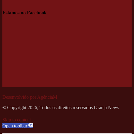
Estamos no Facebook
Desenvolvido por AgênciaM
© Copyright 2026, Todos os direitos reservados Granja News
Skip to content
Open toolbar