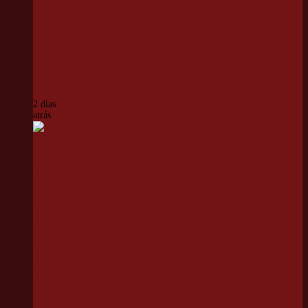
captura de
procurado
pela
Justiça na
região
central
2 dias
atrás
IPEM
divulga
novas
datas para
aferição de
radares em
Cotia