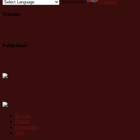
Powered by
Translate
Trânsito
Publicidade
Recente
Popular
comentários
Tags