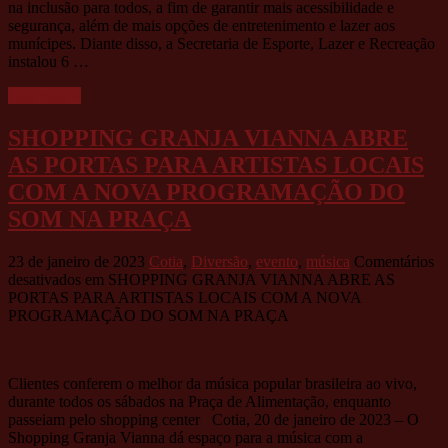
na inclusão para todos, a fim de garantir mais acessibilidade e
segurança, além de mais opções de entretenimento e lazer aos
munícipes. Diante disso, a Secretaria de Esporte, Lazer e Recreação
instalou 6 …
Leia mais »
SHOPPING GRANJA VIANNA ABRE
AS PORTAS PARA ARTISTAS LOCAIS
COM A NOVA PROGRAMAÇÃO DO
SOM NA PRAÇA
23 de janeiro de 2023
Cotia
,
Diversão
,
evento
,
música
Comentários
desativados
em SHOPPING GRANJA VIANNA ABRE AS
PORTAS PARA ARTISTAS LOCAIS COM A NOVA
PROGRAMAÇÃO DO SOM NA PRAÇA
Clientes conferem o melhor da música popular brasileira ao vivo,
durante todos os sábados na Praça de Alimentação, enquanto
passeiam pelo shopping center Cotia, 20 de janeiro de 2023 – O
Shopping Granja Vianna dá espaço para a música com a