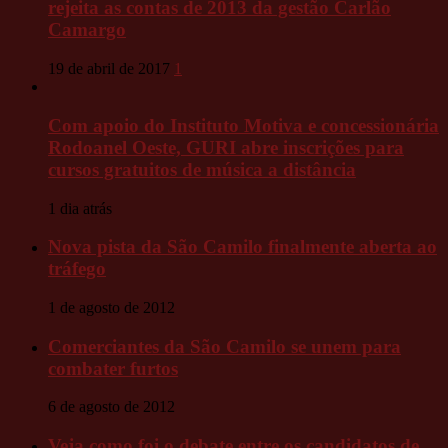
rejeita as contas de 2013 da gestão Carlão
Camargo
19 de abril de 2017
1
Com apoio do Instituto Motiva e concessionária
Rodoanel Oeste, GURI abre inscrições para
cursos gratuitos de música a distância
1 dia atrás
Nova pista da São Camilo finalmente aberta ao
tráfego
1 de agosto de 2012
Comerciantes da São Camilo se unem para
combater furtos
6 de agosto de 2012
Veja como foi o debate entre os candidatos de