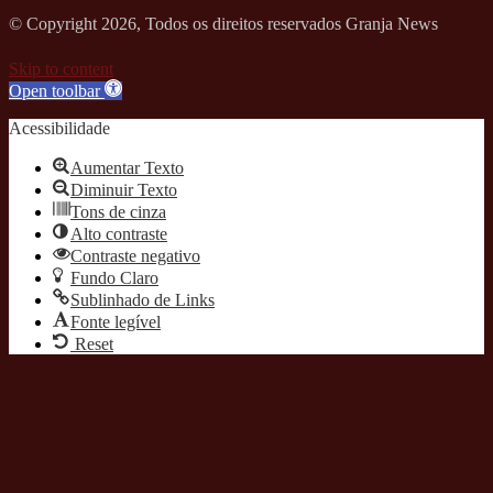
© Copyright 2026, Todos os direitos reservados Granja News
Skip to content
Open toolbar
Acessibilidade
Aumentar Texto
Diminuir Texto
Tons de cinza
Alto contraste
Contraste negativo
Fundo Claro
Sublinhado de Links
Fonte legível
Reset