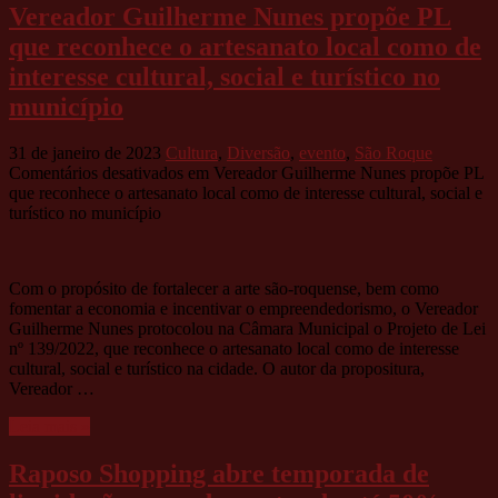
Vereador Guilherme Nunes propõe PL
que reconhece o artesanato local como de
interesse cultural, social e turístico no
município
31 de janeiro de 2023
Cultura
,
Diversão
,
evento
,
São Roque
Comentários desativados
em Vereador Guilherme Nunes propõe PL
que reconhece o artesanato local como de interesse cultural, social e
turístico no município
Com o propósito de fortalecer a arte são-roquense, bem como
fomentar a economia e incentivar o empreendedorismo, o Vereador
Guilherme Nunes protocolou na Câmara Municipal o Projeto de Lei
nº 139/2022, que reconhece o artesanato local como de interesse
cultural, social e turístico na cidade. O autor da propositura,
Vereador …
Leia mais »
Raposo Shopping abre temporada de