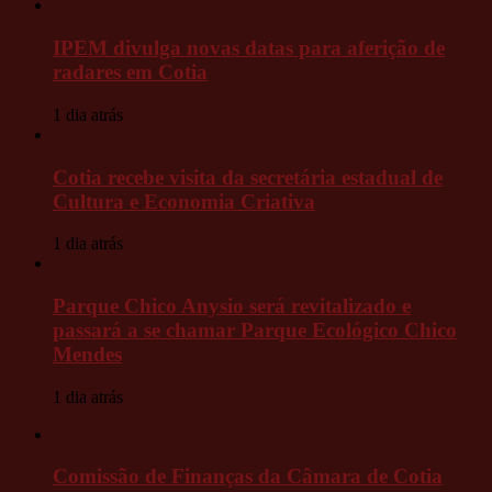
IPEM divulga novas datas para aferição de
radares em Cotia
1 dia atrás
Cotia recebe visita da secretária estadual de
Cultura e Economia Criativa
1 dia atrás
Parque Chico Anysio será revitalizado e
passará a se chamar Parque Ecológico Chico
Mendes
1 dia atrás
Comissão de Finanças da Câmara de Cotia