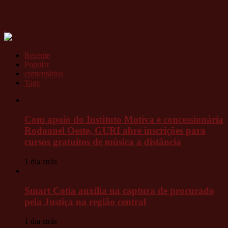
Recente
Popular
comentários
Tags
Com apoio do Instituto Motiva e concessionária
Rodoanel Oeste, GURI abre inscrições para
cursos gratuitos de música a distância
1 dia atrás
Smart Cotia auxilia na captura de procurado
pela Justiça na região central
1 dia atrás