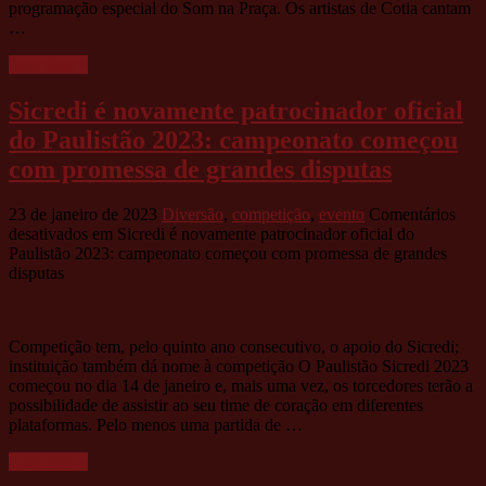
programação especial do Som na Praça. Os artistas de Cotia cantam
…
Leia mais »
Sicredi é novamente patrocinador oficial
do Paulistão 2023: campeonato começou
com promessa de grandes disputas
23 de janeiro de 2023
Diversão
,
competição
,
evento
Comentários
desativados
em Sicredi é novamente patrocinador oficial do
Paulistão 2023: campeonato começou com promessa de grandes
disputas
Competição tem, pelo quinto ano consecutivo, o apoio do Sicredi;
instituição também dá nome à competição O Paulistão Sicredi 2023
começou no dia 14 de janeiro e, mais uma vez, os torcedores terão a
possibilidade de assistir ao seu time de coração em diferentes
plataformas. Pelo menos uma partida de …
Leia mais »