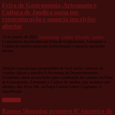
Feira de Gastronomia, Artesanato e
Cultura de Jandira passa por
reestruturação e anuncia inscrições
abertas
23 de janeiro de 2023
Gastronomia
,
Cultura
,
Diversão
,
Jandira
Comentários desativados
em Feira de Gastronomia, Artesanato e
Cultura de Jandira passa por reestruturação e anuncia inscrições
abertas
Atenção especial para proprietários de food trucks, barracas de
comidas típicas e artesãos A Secretaria de Desenvolvimento
Econômico abriu as inscrições para a realização do cadastro da Feira
de Gastronomia, Artesanato e Cultura de Jandira, que acontece aos
sábados, das 10 às 20h, na Praça Central Anielo Gragnano. A
classificação …
Leia mais »
Raposo Shopping promove 6° encontro de