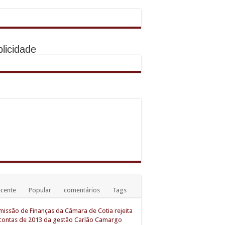
licidade
31)
cente
Popular
comentários
Tags
issão de Finanças da Câmara de Cotia rejeita
contas de 2013 da gestão Carlão Camargo